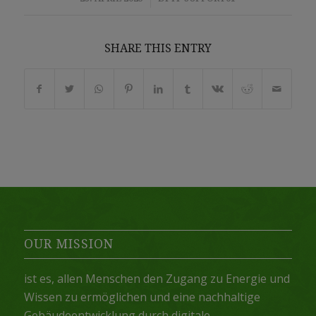
SHARE THIS ENTRY
OUR MISSION
ist es, allen Menschen den Zugang zu Energie und
Wissen zu ermöglichen und eine nachhaltige
Gebäudeentwicklung durch digitale