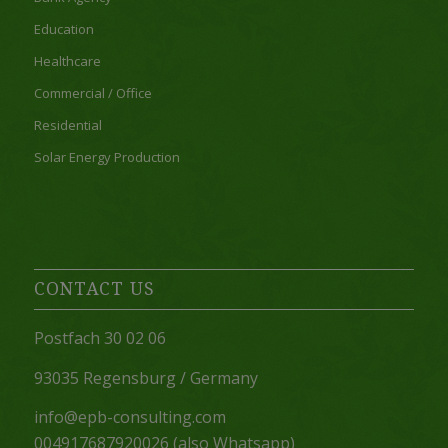
Education
Healthcare
Commercial / Office
Residential
Solar Energy Production
CONTACT US
Postfach 30 02 06
93035 Regensburg / Germany
info@epb-consulting.com
004917687920026 (also Whatsapp)