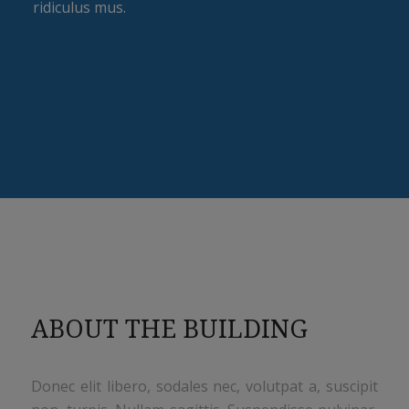
ridiculus mus.
ABOUT THE BUILDING
Donec elit libero, sodales nec, volutpat a, suscipit