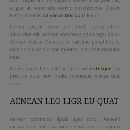
non, turpis. Nullam sagittis. Suspendisse pulvinar,
augue ac venenatis condic pellentesque. Curae;
Fusce id purus.
Ut varius tincidunt
libero.
Lorem ipsum dolor sit amet, consectetuer
adipiscing elit. Aenean commodo ligula eget dolor.
Aenean massa. Cum sociis natoque penatibus et
magnis dis parturient montes, nascetur ridiculus
mus.
Donec quam felis, ultricies nec,
pellentesque
eu,
pretium quis, sem. Nulla consequat massa quis
enim.
AENEAN LEO LIGR EU QUAT
Aenean commodo ligula eget dolor. Aenean
massa. Cum sociis natoque penatibus et magnis