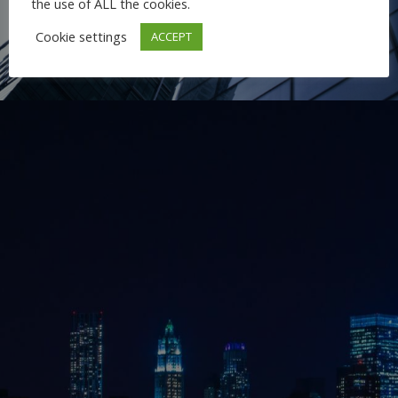
the use of ALL the cookies.
Cookie settings
ACCEPT