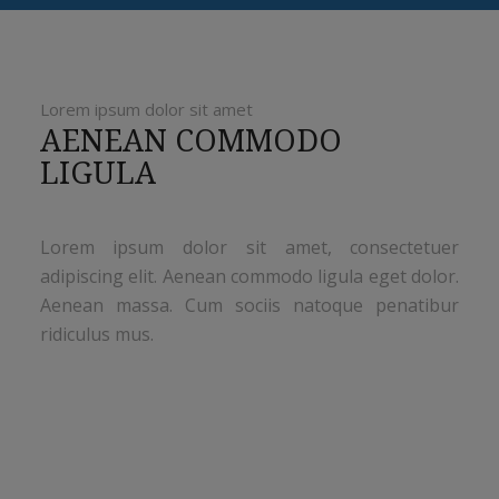
Lorem ipsum dolor sit amet
AENEAN COMMODO
LIGULA
Lorem ipsum dolor sit amet, consectetuer
adipiscing elit. Aenean commodo ligula eget dolor.
Aenean massa. Cum sociis natoque penatibur
ridiculus mus.