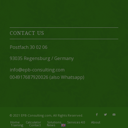
CONTACT US
Postfach 30 02 06
93035 Regensburg / Germany
info@epb-consulting.com
004917687920026 (also Whatsapp)
© 2021 EPB-Consulting.com, All Rights Reserved.
Home
Calculator
Solutions
Services 4.0
About
Training
Contact
News