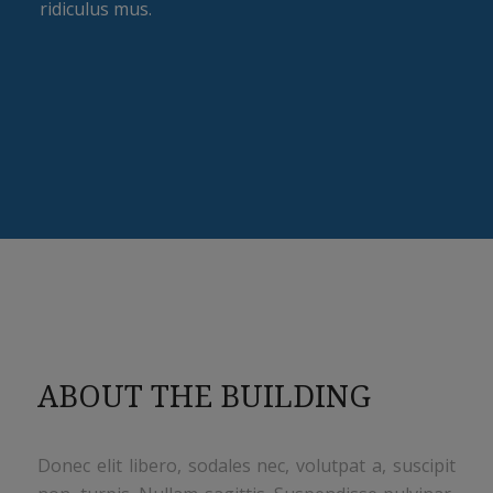
ridiculus mus.
ABOUT THE BUILDING
Donec elit libero, sodales nec, volutpat a, suscipit