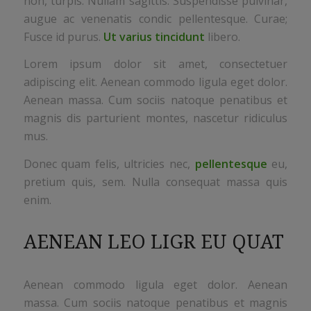
non, turpis. Nullam sagittis. Suspendisse pulvinar,
augue ac venenatis condic pellentesque. Curae;
Fusce id purus.
Ut varius tincidunt
libero.
Lorem ipsum dolor sit amet, consectetuer
adipiscing elit. Aenean commodo ligula eget dolor.
Aenean massa. Cum sociis natoque penatibus et
magnis dis parturient montes, nascetur ridiculus
mus.
Donec quam felis, ultricies nec,
pellentesque
eu,
pretium quis, sem. Nulla consequat massa quis
enim.
AENEAN LEO LIGR EU QUAT
Aenean commodo ligula eget dolor. Aenean
massa. Cum sociis natoque penatibus et magnis