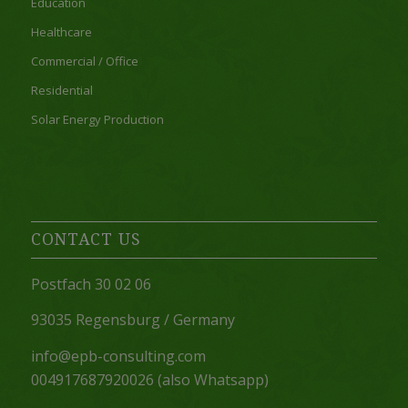
Education
Healthcare
Commercial / Office
Residential
Solar Energy Production
CONTACT US
Postfach 30 02 06
93035 Regensburg / Germany
info@epb-consulting.com
004917687920026 (also Whatsapp)