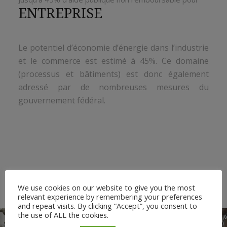
ENTREPRISE
Le potentiel d’économie d’énergie dans l’industrie
et le commerce est estimé à 45%. Ce domaine
(processus et bâtiments) est donc également
adressé par de nombreuses mesures du
gouvernement fédéral.
We use cookies on our website to give you the most
relevant experience by remembering your preferences
and repeat visits. By clicking “Accept”, you consent to
the use of ALL the cookies.