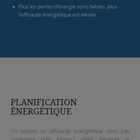
Plus les pertes d’énergie sont faibles, plus
l’efficacité énergétique est élevée.
PLANIFICATION
ÉNERGÉTIQUE
Un conseil en efficacité énergétique n’est pas
seulement utile lorsqu’il s’agit d’évaluer le