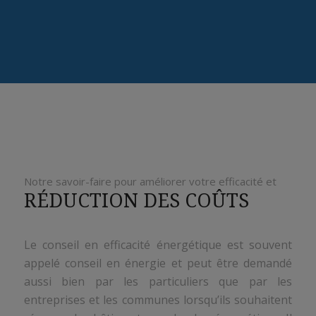
Notre savoir-faire pour améliorer votre efficacité et
RÉDUCTION DES COÛTS
Le conseil en efficacité énergétique est souvent
appelé conseil en énergie et peut être demandé
aussi bien par les particuliers que par les
entreprises et les communes lorsqu’ils souhaitent