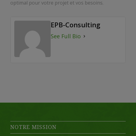
optimal pour votre projet et vos besoins.
EPB-Consulting
See Full Bio
NOTRE MISSION