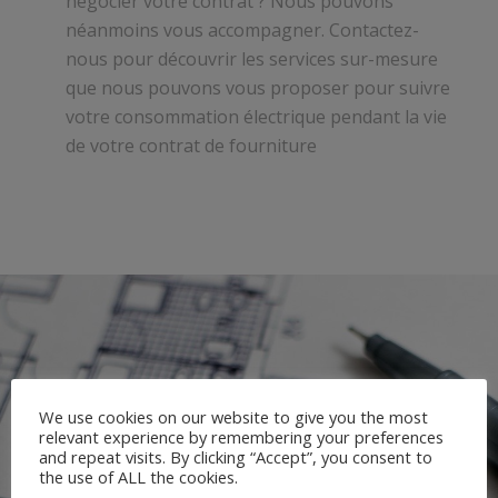
négocier votre contrat ? Nous pouvons
néanmoins vous accompagner. Contactez-
nous pour découvrir les services sur-mesure
que nous pouvons vous proposer pour suivre
votre consommation électrique pendant la vie
de votre contrat de fourniture
We use cookies on our website to give you the most
relevant experience by remembering your preferences
and repeat visits. By clicking “Accept”, you consent to
the use of ALL the cookies.