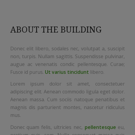
ABOUT THE BUILDING
Donec elit libero, sodales nec, volutpat a, suscipit
non, turpis. Nullam sagittis. Suspendisse pulvinar,
augue ac venenatis condic pellentesque. Curae;
Fusce id purus.
Ut varius tincidunt
libero.
Lorem ipsum dolor sit amet, consectetuer
adipiscing elit. Aenean commodo ligula eget dolor.
Aenean massa. Cum sociis natoque penatibus et
magnis dis parturient montes, nascetur ridiculus
mus.
Donec quam felis, ultricies nec,
pellentesque
eu,
pretium quis, sem. Nulla consequat massa quis