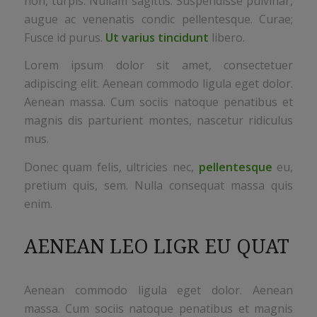
non, turpis. Nullam sagittis. Suspendisse pulvinar,
augue ac venenatis condic pellentesque. Curae;
Fusce id purus.
Ut varius tincidunt
libero.
Lorem ipsum dolor sit amet, consectetuer
adipiscing elit. Aenean commodo ligula eget dolor.
Aenean massa. Cum sociis natoque penatibus et
magnis dis parturient montes, nascetur ridiculus
mus.
Donec quam felis, ultricies nec,
pellentesque
eu,
pretium quis, sem. Nulla consequat massa quis
enim.
AENEAN LEO LIGR EU QUAT
Aenean commodo ligula eget dolor. Aenean
massa. Cum sociis natoque penatibus et magnis