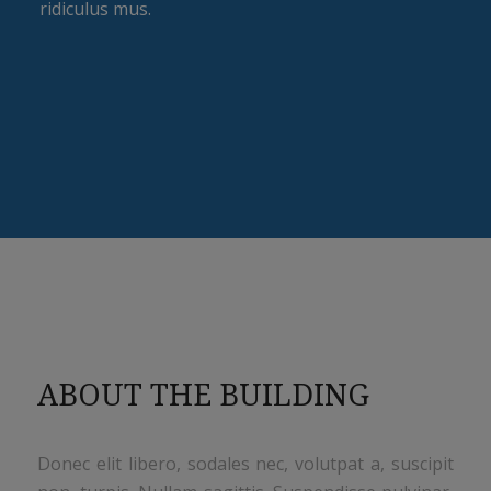
ridiculus mus.
ABOUT THE BUILDING
Donec elit libero, sodales nec, volutpat a, suscipit