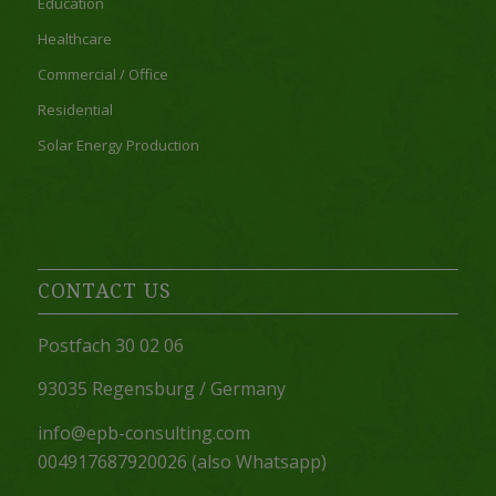
Education
Healthcare
Commercial / Office
Residential
Solar Energy Production
CONTACT US
Postfach 30 02 06
93035 Regensburg / Germany
info@epb-consulting.com
004917687920026 (also Whatsapp)