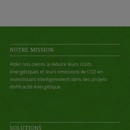
NOTRE MISSION
Aider nos clients à réduire leurs coûts
énergétiques et leurs émissions de CO2 en
investissant intelligemment dans des projets
d’efficacité énergétique.
SOLUTIONS