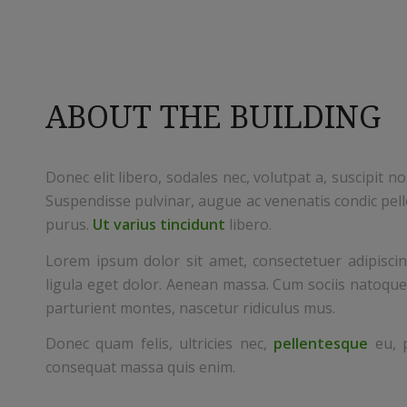
ABOUT THE BUILDING
Donec elit libero, sodales nec, volutpat a, suscipit no
Suspendisse pulvinar, augue ac venenatis condic pell
purus.
Ut varius tincidunt
libero.
Lorem ipsum dolor sit amet, consectetuer adipisci
ligula eget dolor. Aenean massa. Cum sociis natoque
parturient montes, nascetur ridiculus mus.
Donec quam felis, ultricies nec,
pellentesque
eu, p
consequat massa quis enim.