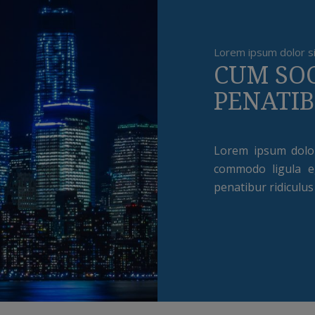
Lorem ipsum dolor s
CUM SOC
PENATI
Lorem ipsum dolor 
commodo ligula e
penatibur ridiculus