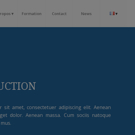
propos
Formation
Contact
News
UCTION
sit amet, consectetuer adipiscing elit. Aenean
get dolor. Aenean massa. Cum sociis natoque
 mus.