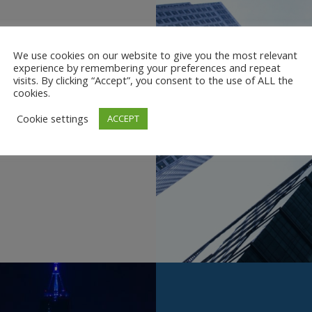
IGULA
We use cookies on our website to give you the most relevant
experience by remembering your preferences and repeat
visits. By clicking “Accept”, you consent to the use of ALL the
cookies.
scing elit. Aenean
um sociis natoque
Cookie settings
ACCEPT