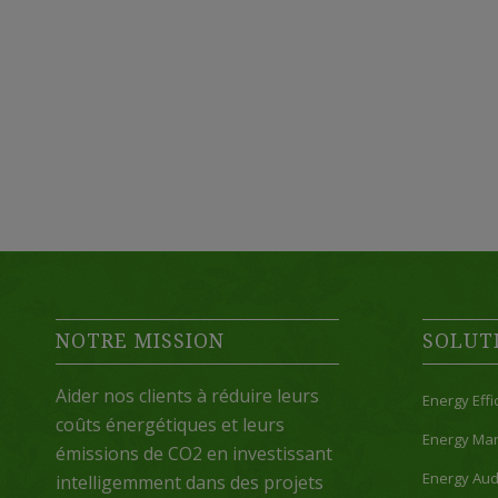
NOTRE MISSION
SOLUT
Aider nos clients à réduire leurs
Energy Effi
coûts énergétiques et leurs
Energy Ma
émissions de CO2 en investissant
Energy Aud
intelligemment dans des projets