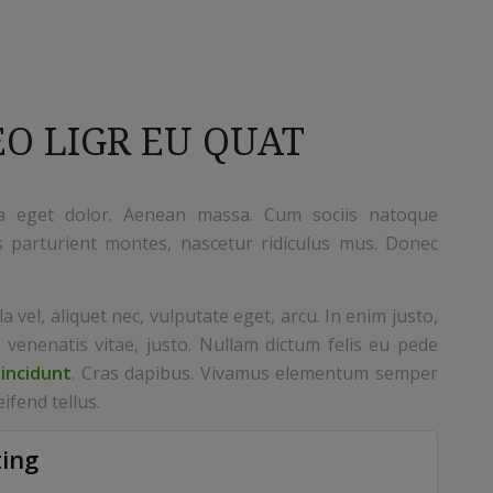
O LIGR EU QUAT
 eget dolor. Aenean massa. Cum sociis natoque
s parturient montes, nascetur ridiculus mus. Donec
a vel, aliquet nec, vulputate eget, arcu. In enim justo,
 venenatis vitae, justo. Nullam dictum felis eu pede
tincidunt
. Cras dapibus. Vivamus elementum semper
ifend tellus.
ing