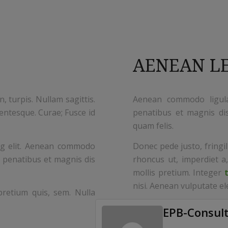
AENEAN LE
n, turpis. Nullam sagittis.
Aenean commodo ligula
entesque. Curae; Fusce id
penatibus et magnis di
quam felis.
ng elit. Aenean commodo
Donec pede justo, fringill
 penatibus et magnis dis
rhoncus ut, imperdiet a,
mollis pretium. Integer
nisi. Aenean vulputate ele
retium quis, sem. Nulla
EPB-Consult