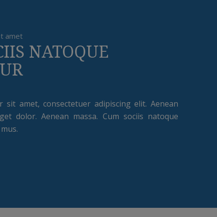
it amet
IIS NATOQUE
BUR
sit amet, consectetuer adipiscing elit. Aenean
get dolor. Aenean massa. Cum sociis natoque
 mus.