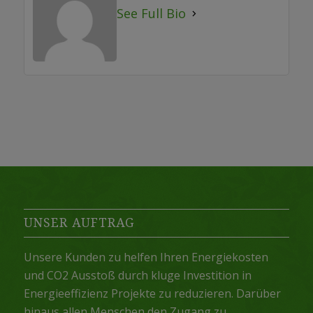
See Full Bio
UNSER AUFTRAG
Unsere Kunden zu helfen Ihren Energiekosten
und CO2 Ausstoß durch kluge Investition in
Energieeffizienz Projekte zu reduzieren. Darüber
hinaus allen Menschen den Zugang zu