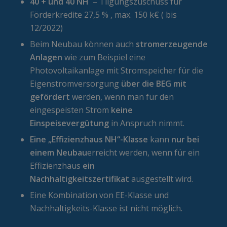
40 + und 40 NH
– Tilgungszuschuss für
Förderkredite 27,5 % , max. 150 k€ ( bis
12/2022)
Beim Neubau können auch
stromerzeugende
Anlagen
wie zum Beispiel eine
Photovoltaikanlage mit Stromspeicher für die
Eigenstromversorgung
über die BEG
mit
gefördert
werden, wenn man für den
eingespeisten Strom
keine
Einspeisevergütung
in Anspruch nimmt.
Eine „Effizienzhaus NH“-Klasse
kann
nur bei
einem Neubau
erreicht werden, wenn für ein
Effizienzhaus
ein
Nachhaltigkeitszertifikat
ausgestellt wird.
Eine Kombination von EE-Klasse und
Nachhaltigkeits-Klasse ist nicht möglich.