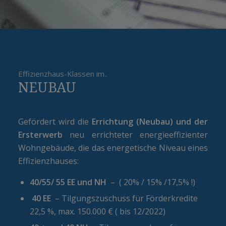
Effizienzhaus-Klassen im..
NEUBAU
Gefördert wird die
Errichtung (Neubau) und der
Ersterwerb
neu errichteter energieeffizienter
Wohngebäude, die das energetische Niveau eines
Effizienzhauses:
40/55/ 55 EE und NH
– ( 20% / 15% /17,5% !)
40 EE
– Tilgungszuschuss für Förderkredite
22,5 %, max. 150.000 € ( bis 12/2022)