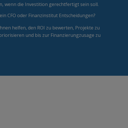
n, wenn die Investition gerechtfertigt sein soll.
t ein CFO oder Finanzinstitut Entscheidungen?
Ihnen helfen, den ROI zu bewerten, Projekte zu
 priorisieren und bis zur Finanzierungzusage zu