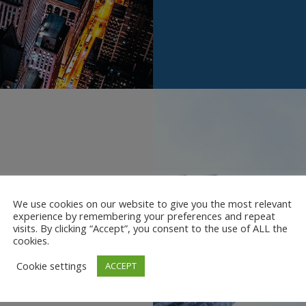
We use cookies on our website to give you the most relevant
experience by remembering your preferences and repeat
visits. By clicking “Accept”, you consent to the use of ALL the
cookies.
Cookie settings
ACCEPT