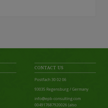
CONTACT US
Postfach 30 02 06
93035 Regensburg / Germany
info@epb-consulting.com
004917687920026 (also