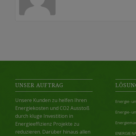
UNSER AUFTRAG
LÖSUN
Unsere Kunden zu helfen Ihren
Energie- u
Energiekosten und CO2 Ausstoß
Energie- u
durch kluge Investition in
Energiema
Energieeffizienz Projekte zu
reduzieren. Darüber hinaus allen
ENERGIE N