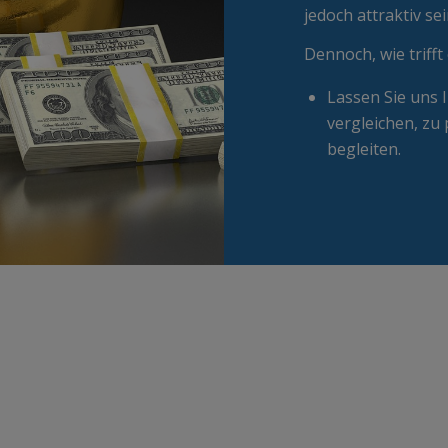
jedoch attraktiv sei
Dennoch, wie triff
Lassen Sie uns 
vergleichen, zu
begleiten.